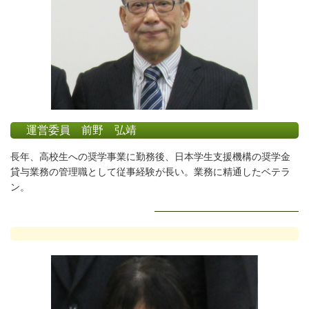
運営委員 前野 弘靖
長年、高校生への奨学事業に勤務後、日本学生支援機構の奨学金
貸与業務の管理職として従事経験が長い。業務に精通したベテラ
ン。