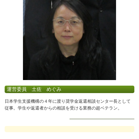
運営委員 土佐 めぐみ
日本学生支援機構の４年に渡り奨学金返還相談センター長として
従事。学生や返還者からの相談を受ける業務の超ベテラン。