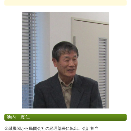
池内 真仁
金融機関から民間会社の経理部長に転出。会計担当