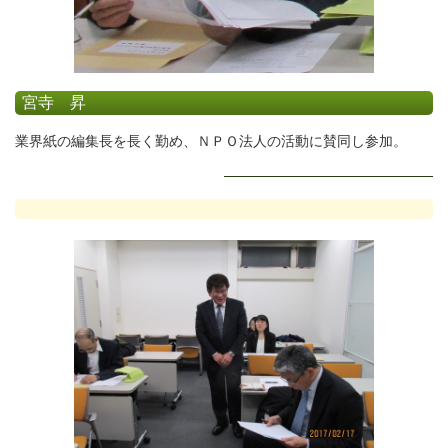
宮寺 昇
業界紙の編集長を長く勤め、ＮＰＯ法人の活動に賛同し参加。