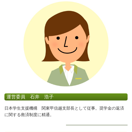
運営委員 石井 浩子
日本学生支援機構 関東甲信越支部長として従事。奨学金の返済
に関する救済制度に精通。