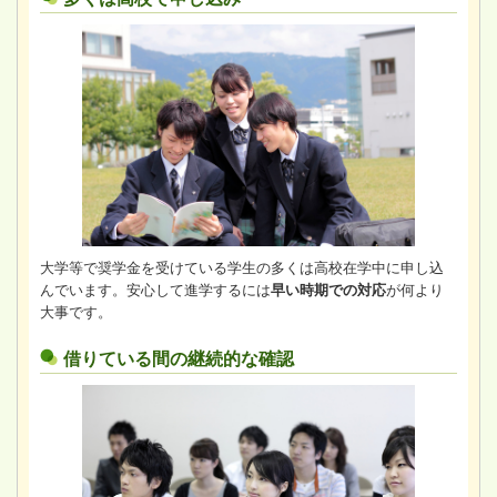
大学等で奨学金を受けている学生の多くは高校在学中に申し込
んでいます。安心して進学するには
早い時期での対応
が何より
大事です。
借りている間の継続的な確認