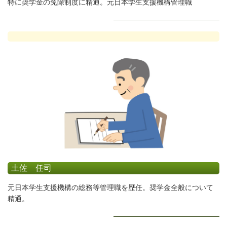
特に奨学金の免除制度に精通。元日本学生支援機構管理職
土佐 任司
元日本学生支援機構の総務等管理職を歴任。奨学金全般について
精通。