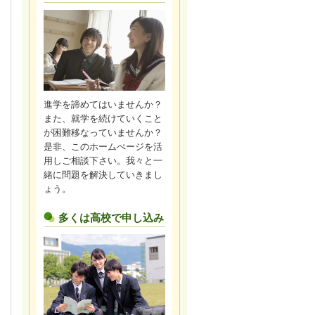
進学を諦めてはいませんか？
また、就学を続けていくこと
が困難移なっていませんか？
是非、このホームぺージを活
用しご相談下さい。我々と一
緒に問題を解決していきまし
ょう。
多くは高校で申し込み