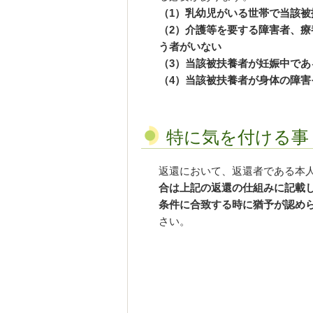
（1）乳幼児がいる世帯で当該
（2）介護等を要する障害者、
う者がいない
（3）当該被扶養者が妊娠中であ
（4）当該被扶養者が身体の障
特に気を付ける事
返還において、返還者である本
合は上記の返還の仕組みに記載
条件に合致する時に猶予が認め
さい。