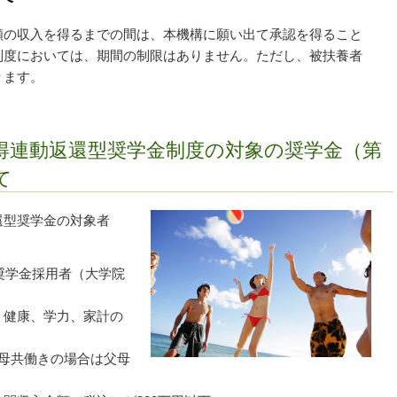
額の収入を得るまでの間は、本機構に願い出て承認を得ること
制度においては、期間の制限はありません。ただし、被扶養者
ります。
得連動返還型奨学金制度の対象の奨学金（第
て
型奨学金の対象者
種奨学金採用者（大学院
健康、学力、家計の
母共働きの場合は父母