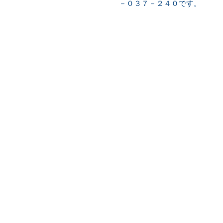
－０３７－２４０です。