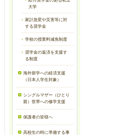
大学
家計急変や災害等に対
する奨学金
学校の授業料減免制度
奨学金の返済を支援す
る制度
海外留学への経済支援
（日本人学生対象）
シングルマザー（ひとり
親）世帯への修学支援
保護者の皆様へ
高校生の時に準備する事