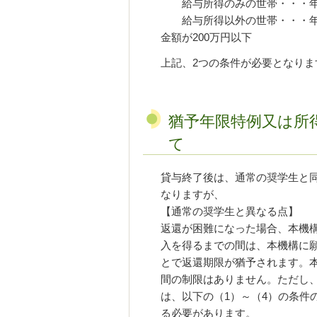
給与所得のみの世帯・・・年間
給与所得以外の世帯・・・年
金額が200万円以下
上記、2つの条件が必要となりま
猶予年限特例又は所
て
貸与終了後は、通常の奨学生と
なりますが、
【通常の奨学生と異なる点】
返還が困難になった場合、本機
入を得るまでの間は、本機構に
とで返還期限が猶予されます。
間の制限はありません。ただし
は、以下の（1）～（4）の条件
る必要があります。