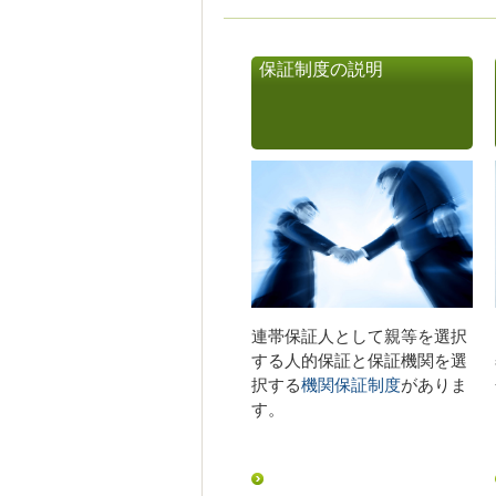
保証制度の説明
連帯保証人として親等を選択
する人的保証と保証機関を選
択する
機関保証制度
がありま
す。