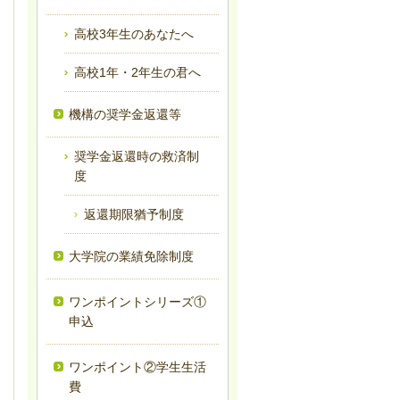
高校3年生のあなたへ
高校1年・2年生の君へ
機構の奨学金返還等
奨学金返還時の救済制
度
返還期限猶予制度
大学院の業績免除制度
ワンポイントシリーズ①
申込
ワンポイント②学生生活
費