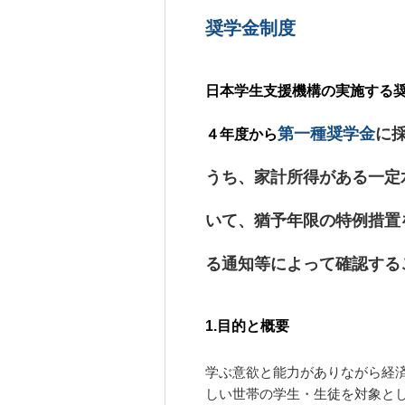
奨学金制度
日本学生支援機構の実施する奨
第一種奨学金
に
４年度から
うち、家計所得がある一定
いて、猶予年限の特例措置
る通知等によって確認する
1.目的と概要
学ぶ意欲と能力がありながら経
しい世帯の学生・生徒を対象と