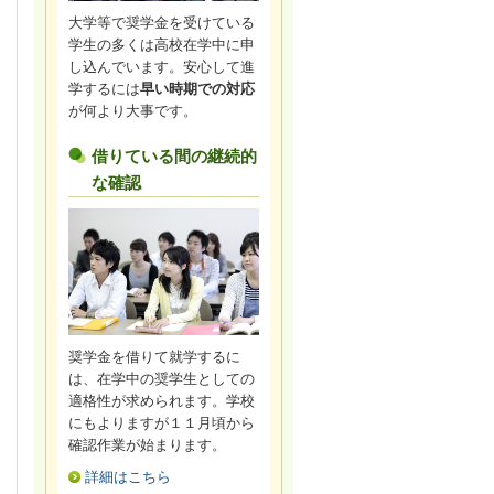
大学等で奨学金を受けている
学生の多くは高校在学中に申
し込んでいます。安心して進
学するには
早い時期での対応
が何より大事です。
借りている間の継続的
な確認
奨学金を借りて就学するに
は、在学中の奨学生としての
適格性が求められます。学校
にもよりますが１１月頃から
確認作業が始まります。
詳細はこちら