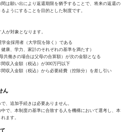
の間は願い出により返還期限を猶予することで、将来の返還の
きるようにすることを目的とした制度です。
す人が対象となります。
種奨学金採用者（大学院を除く）である
健康、学力、家計のそれぞれの基準を満たす）
父母共働きの場合は父母の合算額）が次の金額となる
収入金額（税込）が300万円以下
間収入金額（税込）から必要経費（控除分）を差し引い
せん
みで、追加手続きは必要ありません。
の中で、本制度の基準に合致する人を機構において選考し、本
されます。
いて