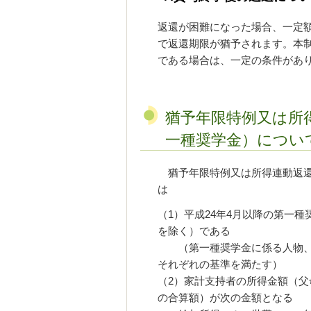
返還が困難になった場合、一定
で返還期限が猶予されます。本
である場合は、一定の条件があ
猶予年限特例又は所
一種奨学金）につい
猶予年限特例又は所得連動返還
は
（1）平成24年4月以降の第一
を除く）である
（第一種奨学金に係る人物、
それぞれの基準を満たす）
（2）家計支持者の所得金額（父
の合算額）が次の金額となる