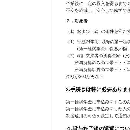
卒業後に一定の収入を得るまで
不安を軽減し、安心して修学で
２．対象者
（1）および（2）の条件を満た
（1）平成24年4月以降の第一
（第一種奨学金に係る人物、
（2）家計支持者の所得金額（
給与所得のみの世帯・・・年間
給与所得以外の世帯・・・年
金額が200万円以下
3.手続きは特に必要ありま
第一種奨学金に申込みをするの
第一種奨学金に申込みをした人
制度適用の可否を決定して通知
４.貸与終了後の返還につ