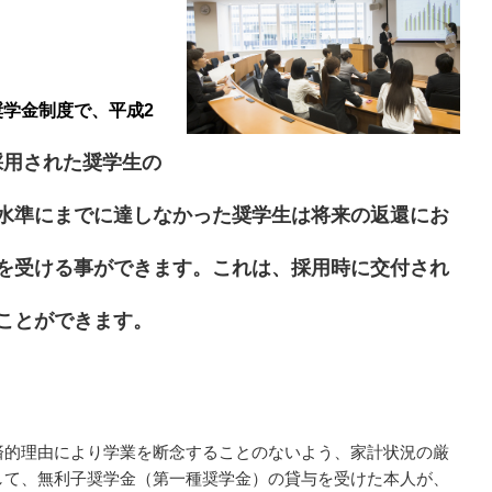
学金制度で、平成2
採用された奨学生の
水準にまでに達しなかった奨学生は将来の返還にお
を受ける事ができます。これは、採用時に交付され
ことができます。
済的理由により学業を断念することのないよう、家計状況の厳
して、無利子奨学金（第一種奨学金）の貸与を受けた本人が、