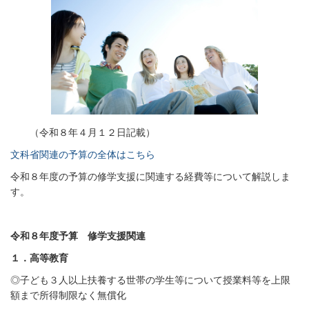
（令和８年４月１２日記載）
文科省関連の予算の全体はこちら
令和８年度の予算の修学支援に関連する経費等について解説しま
す。
令和８
年度予算 修学支援関連
１．高等教育
◎子ども３人以上扶養する世帯の学生等について授業料等を上限
額まで所得制限なく無償化