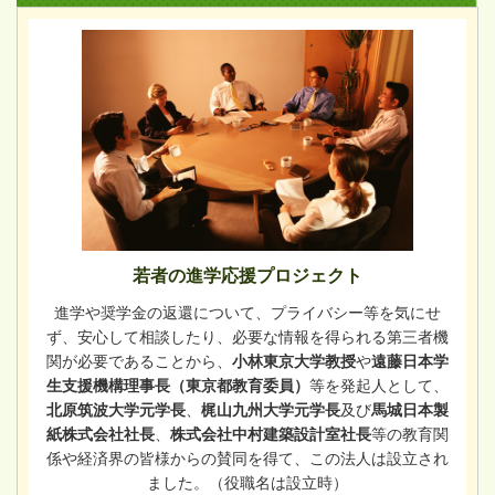
若者の進学応援プロジェクト
進学や奨学金の返還について、プライバシー等を気にせ
ず、安心して相談したり、必要な情報を得られる第三者機
関が必要であることから、
小林東京大学教授
や
遠藤日本学
生支援機構理事長（東京都教育委員）
等を発起人として、
北原筑波大学元学長
、
梶山九州大学元学長
及び
馬城日本製
紙株式会社社長
、
株式会社中村建築設計室社長
等の教育関
係や経済界の皆様からの賛同を得て、この法人は設立され
ました。（役職名は設立時）